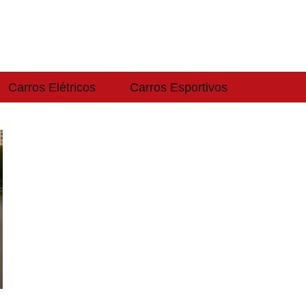
Carros Elétricos
Carros Esportivos