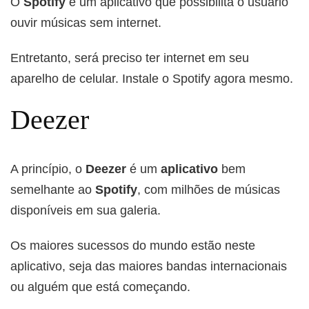
O
Spotify
é um aplicativo que possibilita o usuário
ouvir músicas sem internet.
Entretanto, será preciso ter internet em seu
aparelho de celular. Instale o Spotify
agora mesmo.
Deezer
A princípio, o
Deezer
é um
aplicativo
bem
semelhante ao
Spotify
, com milhões de músicas
disponíveis em sua galeria.
Os maiores sucessos do mundo estão neste
aplicativo, seja das maiores bandas internacionais
ou alguém que está começando.