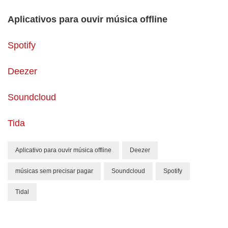
Aplicativos para ouvir música offline
Spotify
Deezer
Soundcloud
Tida
Aplicativo para ouvir música offline
Deezer
músicas sem precisar pagar
Soundcloud
Spotify
Tidal